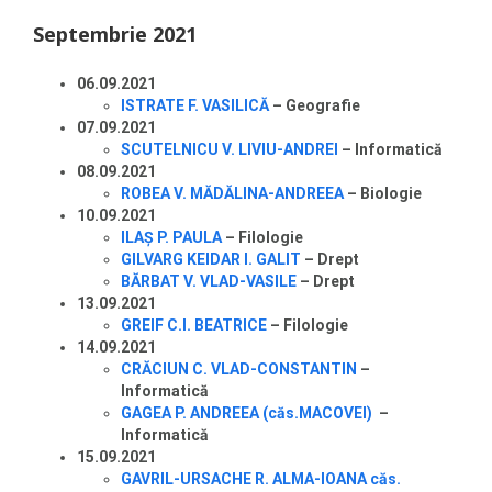
Septembrie 2021
06.09.2021
ISTRATE F. VASILICĂ
– Geografie
07.09.2021
SCUTELNICU V. LIVIU-ANDREI
– Informatică
08.09.2021
ROBEA V. MĂDĂLINA-ANDREEA
– Biologie
10.09.2021
ILAŞ P. PAULA
– Filologie
GILVARG KEIDAR I. GALIT
– Drept
BĂRBAT V. VLAD-VASILE
– Drept
13.09.2021
GREIF C.I. BEATRICE
– Filologie
14.09.2021
CRĂCIUN C. VLAD-CONSTANTIN
–
Informatică
GAGEA P. ANDREEA (căs.MACOVEI)
–
Informatică
15.09.2021
GAVRIL-URSACHE R. ALMA-IOANA căs.