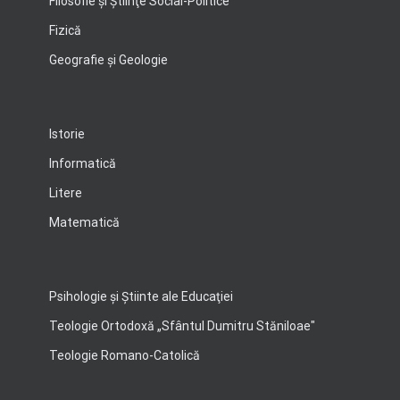
Filosofie şi Ştiinţe Social-Politice
Fizică
Geografie şi Geologie
Istorie
Informatică
Litere
Matematică
Psihologie şi Ştiinte ale Educaţiei
Teologie Ortodoxă „Sfântul Dumitru Stăniloae"
Teologie Romano-Catolică