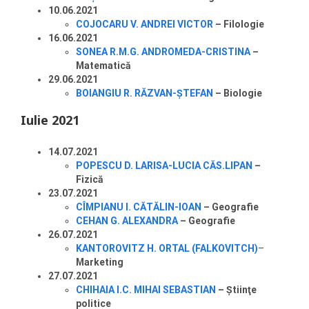
10.06.2021
COJOCARU V. ANDREI VICTOR
– Filologie
16.06.2021
SONEA R.M.G. ANDROMEDA-CRISTINA
–
Matematică
29.06.2021
BOIANGIU R. RĂZVAN-ŞTEFAN
– Biologie
Iulie 2021
14.07.2021
POPESCU D. LARISA-LUCIA CĂS.LIPAN
–
Fizică
23.07.2021
CÎMPIANU I. CĂTĂLIN-IOAN
– Geografie
CEHAN G. ALEXANDRA
– Geografie
26.07.2021
KANTOROVITZ H. ORTAL (FALKOVITCH)
–
Marketing
27.07.2021
CHIHAIA I.C. MIHAI SEBASTIAN
– Ştiinţe
politice