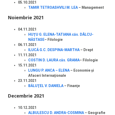
05.10.2021
TAMIR TETROASHVILI M. LEA
– Management
Noiembrie 2021
04.11.2021
HUŢU G. ELENA-TATIANA căs. DÂLCU-
NĂSTASE
–
Filologie
06.11.2021
ILUCĂ G.C. DESPINA-MARTHA
–
Drept
11.11.2021
COSTIN D. LAURA căs. GRAMA
–
Filologie
15.11.2021
LUNGU P. ANCA – ELENA
– Economie şi
Afaceri Internaţionale
23.11.2021
BĂLUŢEL V. DANIELA
– Finanţe
Decembrie 2021
10.12.2021
ALBULESCU D. ANDRA-COSMINA
–
Geografie