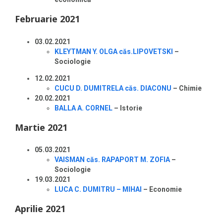
Februarie 2021
03.02.2021
KLEYTMAN Y. OLGA căs.LIPOVETSKI
–
Sociologie
12.02.2021
CUCU D. DUMITRELA căs. DIACONU
– Chimie
20.02.2021
BALLA A. CORNEL
– Istorie
Martie 2021
05.03.2021
VAISMAN căs. RAPAPORT M. ZOFIA
–
Sociologie
19.03.2021
LUCA C. DUMITRU – MIHAI
– Economie
Aprilie 2021