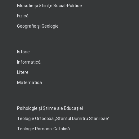
Filosofie şi Ştiinţe Social-Politice
Fizică
Geografie şi Geologie
Istorie
Informatică
Litere
Matematică
Psihologie şi Ştiinte ale Educaţiei
Teologie Ortodoxă „Sfântul Dumitru Stăniloae"
Teologie Romano-Catolică