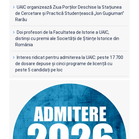
UAIC organizează Ziua Porților Deschise la Stațiunea
de Cercetare și Practică Studențească „Ion Gugiuman”
Rarău
Doi profesori de la Facultatea de Istorie a UAIC,
distinși cu premii ale Societății de Științe Istorice din
România
Interes ridicat pentru admiterea la UAIC: peste 17.700
de dosare depuse și cinci programe de licență cu
peste 5 candidați pe loc