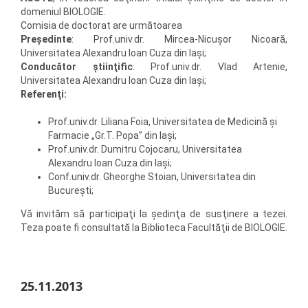
domeniul BIOLOGIE.
Comisia de doctorat are următoarea
Preşedinte
: Prof.univ.dr. Mircea-Nicuşor Nicoară,
Universitatea Alexandru Ioan Cuza din Iaşi;
Conducător ştiinţific
: Prof.univ.dr. Vlad Artenie,
Universitatea Alexandru Ioan Cuza din Iaşi;
Referenţi:
Prof.univ.dr. Liliana Foia, Universitatea de Medicină şi
Farmacie „Gr.T. Popa” din Iaşi;
Prof.univ.dr. Dumitru Cojocaru, Universitatea
Alexandru Ioan Cuza din Iaşi;
Conf.univ.dr. Gheorghe Stoian, Universitatea din
Bucureşti;
Vă invităm să participaţi la şedinţa de susţinere a tezei.
Teza poate fi consultată la Biblioteca Facultăţii de BIOLOGIE.
25.11.2013