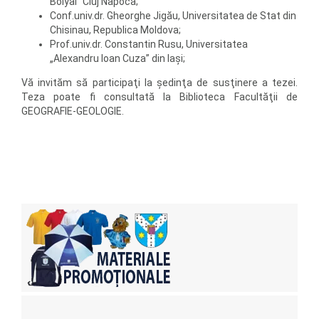
Bolyai” Cluj Napoca;
Conf.univ.dr. Gheorghe Jigău, Universitatea de Stat din
Chisinau, Republica Moldova;
Prof.univ.dr. Constantin Rusu, Universitatea
„Alexandru Ioan Cuza” din Iaşi;
Vă invităm să participaţi la şedinţa de susţinere a tezei.
Teza poate fi consultată la Biblioteca Facultăţii de
GEOGRAFIE-GEOLOGIE.