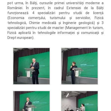
pot urma, în Bălţi, cursurile primei universități moderne a
României. În prezent, în cadrul Extensiei de la Bălți
funcționează 4 specializări pentru studii de licență
(Economia comerţului, turismului şi serviciilor, Fizică
tehnologică, Chimie medicală și Inginerie geologică) și 3
specializări pentru studii de master (Management în turism,
Fizică aplicată în tehnologiile informaţiei şi comunicaţii și
Drept european).