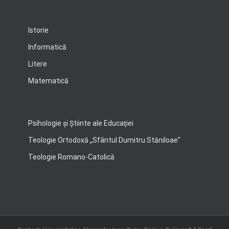
Istorie
Informatică
Litere
Matematică
Psihologie şi Ştiinte ale Educaţiei
Teologie Ortodoxă „Sfântul Dumitru Stăniloae"
Teologie Romano-Catolică