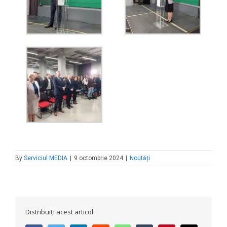
By
Serviciul MEDIA
|
9 octombrie 2024
|
Noutăți
Distribuiți acest articol: