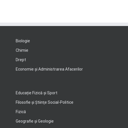
Biologie
Chimie
Drept
Economie şi Administrarea Afacerilor
Educație Fizică și Sport
Filosofie şi Ştiinţe Social-Politice
Fizică
Geografie şi Geologie