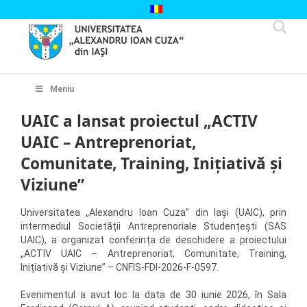
Skip
to
content
Cautare...
Meniu
UAIC a lansat proiectul „ACTIV
UAIC – Antreprenoriat,
Comunitate, Training, Inițiativă și
Viziune”
Universitatea „Alexandru Ioan Cuza” din Iași (UAIC), prin
intermediul Societății Antreprenoriale Studențești (SAS
UAIC), a organizat conferința de deschidere a proiectului
„ACTIV UAIC – Antreprenoriat, Comunitate, Training,
Inițiativă și Viziune” – CNFIS-FDI-2026-F-0597.
Evenimentul a avut loc la data de 30 iunie 2026, în Sala