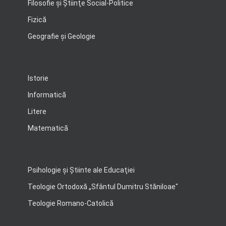
Filosofie şi Ştiinţe Social-Politice
Fizică
Geografie şi Geologie
Istorie
Informatică
Litere
Matematică
Psihologie şi Ştiinte ale Educaţiei
Teologie Ortodoxă „Sfântul Dumitru Stăniloae"
Teologie Romano-Catolică