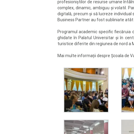
profesioniștilor de resurse umane întâl
complex, dinamic, ambiguu și volatil. P
digitală, precum și să lucreze individual 
Business Partner au fost subliniate atât în
Programul academic specific fiecăruia d
ghidate în Palatul Universitar și în cen
turistice diferite din regiunea de nord a 
Mai multe informații despre Școala de V