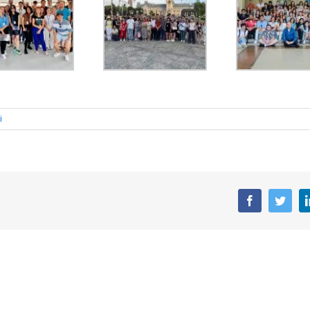
i
facebook
twitte