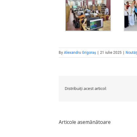
By
Alexandru Grigoraș
|
21 iulie 2025
|
Noutăț
Distribuiți acest articol:
Articole asemănătoare