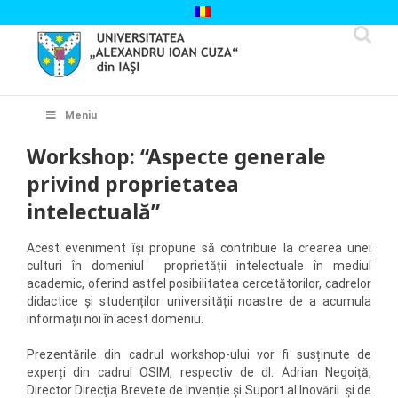
Skip
to
content
Cautare...
Meniu
Workshop: “Aspecte generale
privind proprietatea
intelectuală”
Acest eveniment își propune să contribuie la crearea unei
culturi în domeniul proprietății intelectuale în mediul
academic, oferind astfel posibilitatea cercetătorilor, cadrelor
didactice și studenților universității noastre de a acumula
informații noi în acest domeniu.
Prezentările din cadrul workshop-ului vor fi susținute de
experți din cadrul OSIM, respectiv de dl. Adrian Negoiță,
Director Direcţia Brevete de Invenţie și Suport al Inovării și de