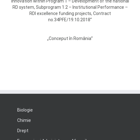
Innovation within Program 1 – Development of the national
RD system, Subprogram 1.2 – Institutional Performance –
RDI excellence funding projects, Contract
no.34PFE/19.10.2018”
„Conceput în România”
Biologie
Chimie
Drept