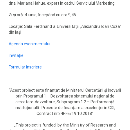
dna. Mariana Hahue, expert în cadrul Serviciului Marketing.
Zi și oră: 4 iunie, începând cu ora 9,45
Locație: Sala Ferdinand a Universității „Alexandru Ioan Cuza”
din Iași
Agenda evenimentului
Invitație
Formular înscriere
“Acest proiect este finanțat de Ministerul Cercetării și Inovării
prin Programul 1 – Dezvoltarea sistemului național de
cercetare-dezvoltare, Subprogram 1.2 – Performanță
instituțională- Proiecte de finanțare a excelenței în CDI,
Contract nr.34PFE/19.10.2018”
„This project is funded by the Ministry of Research and