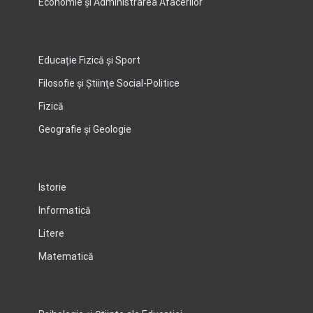
Economie şi Administrarea Afacerilor
Educație Fizică și Sport
Filosofie şi Ştiinţe Social-Politice
Fizică
Geografie şi Geologie
Istorie
Informatică
Litere
Matematică