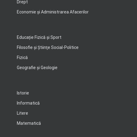
Drept
Economie şi Administrarea Afacerilor
Educație Fizică și Sport
Filosofie şi Ştiinţe Social-Politice
Fizică
Geografie şi Geologie
Istorie
Informatică
Litere
Matematică