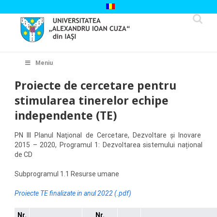
Skip
to
content
Cautare...
Meniu
Proiecte de cercetare pentru
stimularea tinerelor echipe
independente (TE)
PN III Planul Naţional de Cercetare, Dezvoltare şi Inovare
2015 – 2020, Programul 1: Dezvoltarea sistemului național
de CD
Subprogramul 1.1 Resurse umane
Proiecte TE finalizate in anul 2022 (.pdf)
Nr.
Nr.