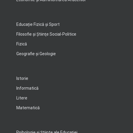
Educație Fizică și Sport
Filosofie şi Ştiinţe Social-Politice
Fizică
Geografie şi Geologie
Istorie
Informatică
Litere
Matematică
Psihologie şi Ştiinte ale Educaţiei