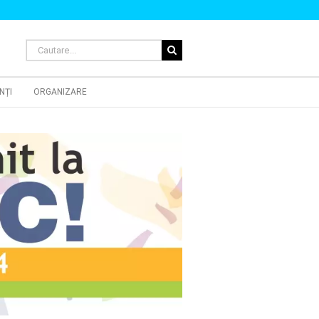
Cautare...
NȚI
ORGANIZARE