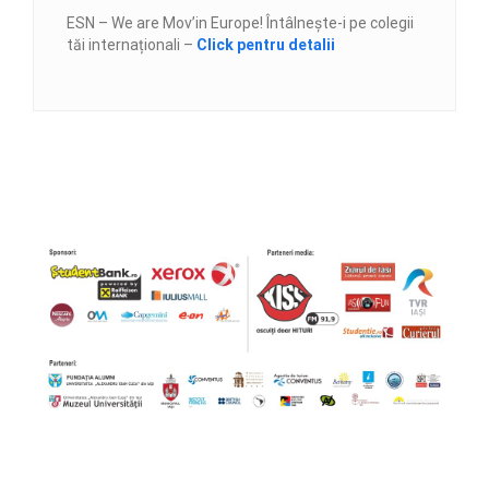
ESN – We are Mov’in Europe! Întâlnește-i pe colegii
tăi internaționali –
Click pentru detalii