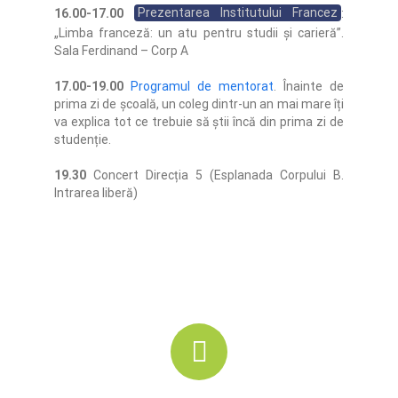
16.00-17.00
Prezentarea Institutului Francez
:
„Limba franceză: un atu pentru studii și carieră”.
Sala Ferdinand – Corp A
17.00-19.00
Programul de mentorat
. Înainte de
prima zi de școală, un coleg dintr-un an mai mare îți
va explica tot ce trebuie să știi încă din prima zi de
studenție.
19.30
Concert Direcția 5 (Esplanada Corpului B.
Intrarea liberă)