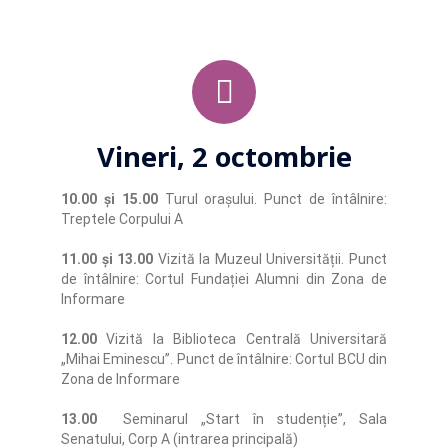
Vineri, 2 octombrie
10.00 și 15.00
Turul orașului. Punct de întâlnire:
Treptele Corpului A
11.00 și 13.00
Vizită la Muzeul Universității. Punct
de întâlnire: Cortul Fundației Alumni din Zona de
Informare
12.00
Vizită la Biblioteca Centrală Universitară
„Mihai Eminescu”. Punct de întâlnire: Cortul BCU din
Zona de Informare
13.00
Seminarul „Start în studenție”, Sala
Senatului, Corp A (intrarea principală)