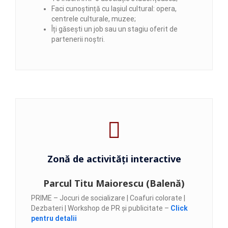
Faci cunoștință cu Iașiul cultural: opera,
centrele culturale, muzee;
Îți găsești un job sau un stagiu oferit de
partenerii noștri.
Zonă de activități interactive
Parcul Titu Maiorescu (Balenă)
PRIME – Jocuri de socializare | Coafuri colorate |
Dezbateri | Workshop de PR și publicitate –
Click
pentru detalii