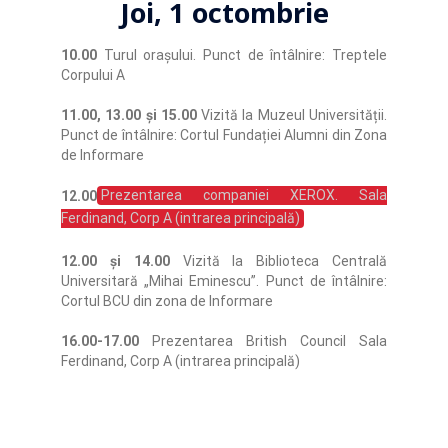
Joi, 1 octombrie
10.00
Turul orașului. Punct de întâlnire: Treptele
Corpului A
11.00, 13.00 și 15.00
Vizită la Muzeul Universității.
Punct de întâlnire: Cortul Fundației Alumni din Zona
de Informare
12.00
Prezentarea companiei XEROX. Sala
Ferdinand, Corp A (intrarea principală)
12.00 și 14.00
Vizită la Biblioteca Centrală
Universitară „Mihai Eminescu”. Punct de întâlnire:
Cortul BCU din zona de Informare
16.00-17.00
Prezentarea British Council Sala
Ferdinand, Corp A (intrarea principală)