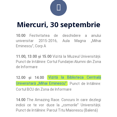
Miercuri, 30 septembrie
10.00
Festivitatea de deschidere a anului
universitar 2015-2016, Aula Magna „Mihai
Eminescu”, Corp A
11.00, 13.00 și 15.00
Vizită la Muzeul Universității.
Punct de întâlnire: Cortul Fundației Alumni din Zona
de Informare
12.00 și 14.00
Vizită la Biblioteca Centrală
Universitară „Mihai Eminescu”
. Punct de întâlnire:
Cortul BCU din Zona de Informare
14.00
The Amazing Race. Concurs în care dezlegi
indicii ce te vor duce la „comorile” Universității.
Punct de întâlnire: Parcul Titu Maiorescu (Balenă)