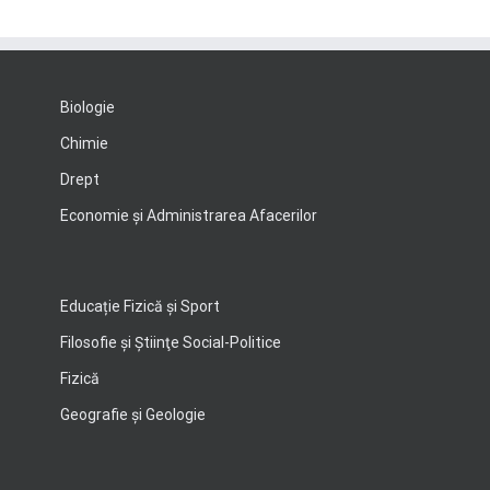
Biologie
Chimie
Drept
Economie şi Administrarea Afacerilor
Educație Fizică și Sport
Filosofie şi Ştiinţe Social-Politice
Fizică
Geografie şi Geologie