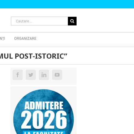
Cautare...
NȚI
ORGANIZARE
„OMUL POST-ISTORIC”