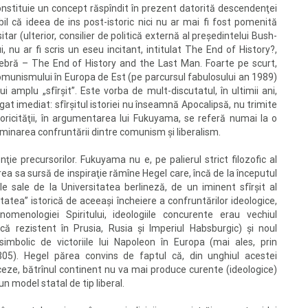
onstituie un concept răspîndit în prezent datorită descendenţei
abil că ideea de ins post-istoric nici nu ar mai fi fost pomenită
tar (ulterior, consilier de politică externă al preşedintelui Bush-
 nu ar fi scris un eseu incitant, intitulat The End of History?,
elebră – The End of History and the Last Man. Foarte pe scurt,
munismului în Europa de Est (pe parcursul fabulosului an 1989)
amplu „sfîrşit”. Este vorba de mult-discutatul, în ultimii ani,
ugat imediat: sfîrşitul istoriei nu înseamnă Apocalipsă, nu trimite
storicităţii, în argumentarea lui Fukuyama, se referă numai la o
erminarea confruntării dintre comunism şi liberalism.
ie precursorilor. Fukuyama nu e, pe palierul strict filozofic al
area sa sursă de inspiraţie rămîne Hegel care, încă de la începutul
ile sale de la Universitatea berlineză, de un iminent sfîrşit al
itatea” istorică de aceeaşi încheiere a confruntărilor ideologice,
menologiei Spiritului, ideologiile concurente erau vechiul
ă rezistent în Prusia, Rusia şi Imperiul Habsburgic) şi noul
 simbolic de victoriile lui Napoleon în Europa (mai ales, prin
1805). Hegel părea convins de faptul că, din unghiul acestei
nceze, bătrînul continent nu va mai produce curente (ideologice)
un model statal de tip liberal.