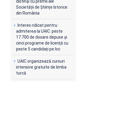
distinși cu premii ale
Societății de Științe Istorice
din România
Interes ridicat pentru
admiterea la UAIC: peste
17.700 de dosare depuse și
cinci programe de licență cu
peste 5 candidați pe loc
UAIC organizează cursuri
intensive gratuite de limba
turcă