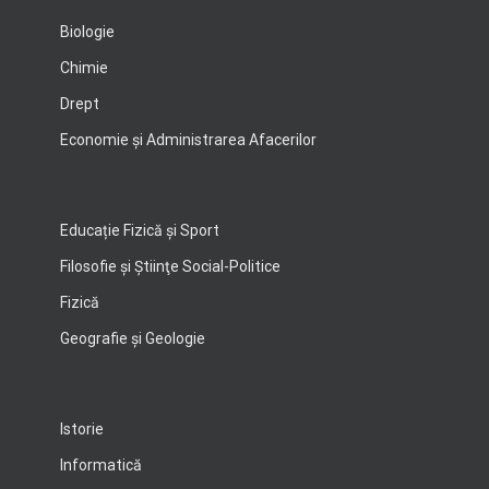
Biologie
Chimie
Drept
Economie şi Administrarea Afacerilor
Educație Fizică și Sport
Filosofie şi Ştiinţe Social-Politice
Fizică
Geografie şi Geologie
Istorie
Informatică