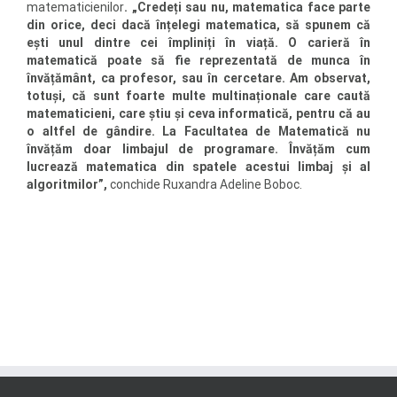
matematicienilor
. „Credeți sau nu, matematica face parte
din orice, deci dacă înțelegi matematica, să spunem că
ești unul dintre cei împliniți în viață. O carieră în
matematică poate să fie reprezentată de munca în
învățământ, ca profesor, sau în cercetare. Am observat,
totuși, că sunt foarte multe multinaționale care caută
matematicieni, care știu și ceva informatică, pentru că au
o altfel de gândire. La Facultatea de Matematică nu
învățăm doar limbajul de programare. Învățăm cum
lucrează matematica din spatele acestui limbaj și al
algoritmilor”,
conchide Ruxandra Adeline Boboc.