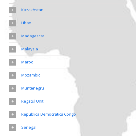
Kazakhstan
Liban
Madagascar
Malaysia
Maroc
Mozambic
Muntenegru
Regatul Unit
Republica Democratică Congo
Senegal