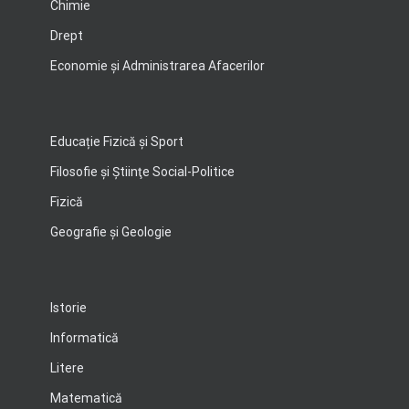
Chimie
Drept
Economie şi Administrarea Afacerilor
Educație Fizică și Sport
Filosofie şi Ştiinţe Social-Politice
Fizică
Geografie şi Geologie
Istorie
Informatică
Litere
Matematică