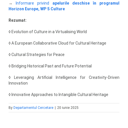
→
Informare privind
apelurile deschise în programul
Horizon Europe, WP 5 Culture
Rezumat:
◊ Evolution of Culture in a Virtualising World
​​
◊ A European Collaborative Cloud for Cultural Heritage
​
◊ Cultural Strategies for Peace
​​
◊ Bridging Historical Past and Future Potential
​​
◊ Leveraging Artificial Intelligence for Creativity-Driven
Innovation
​​
◊ Innovative Approaches to Intangible Cultural Heritage
​
By
Departamentul Cercetare
|
20 iunie 2025