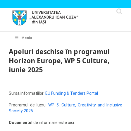
Skip
to
content
Cautare...
Meniu
Apeluri deschise în programul
Horizon Europe, WP 5 Culture,
iunie 2025
.
Sursa informatiilor:
EU Funding & Tenders Portal
Programul de lucru:
WP 5, Culture, Creativity and Inclusive
Society 2025
Documentul
de informare este aici: