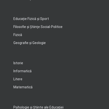
Educație Fizică și Sport
Filosofie şi Ştiinţe Social-Politice
Fizică
Geografie şi Geologie
Istorie
Informatică
Litere
Matematică
Psihologie şi Ştiinte ale Educaţiei