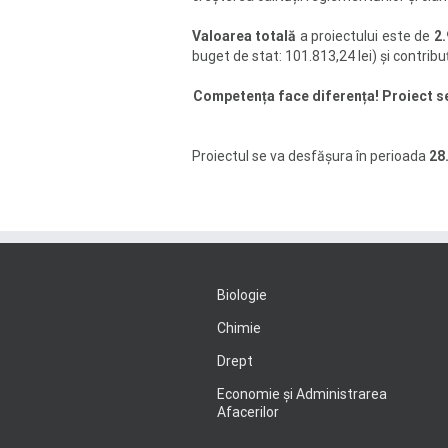
Valoarea totală
a proiectului este de
2.
buget de stat: 101.813,24 lei) și contribuţ
Competența face diferența! Proiect se
Proiectul se va desfășura în perioada
28
Biologie
Chimie
Drept
Economie şi Administrarea
Afacerilor