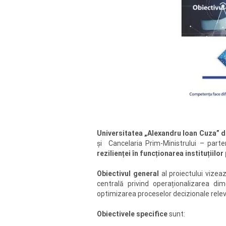
Universitatea „Alexandru Ioan Cuza” di
și Cancelaria Prim-Ministrului – parten
rezilienței în funcționarea instituțiilo
Obiectivul general
al proiectului vize
centrală privind operaționalizarea dim
optimizarea proceselor decizionale relev
Obiectivele specifice
sunt: