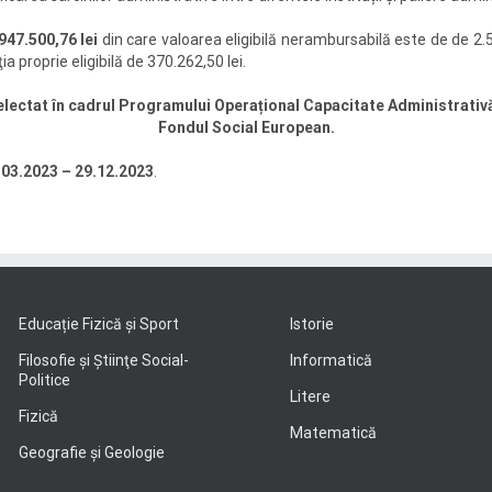
947.500,76 lei
din care valoarea eligibilă nerambursabilă este de de 2.5
ia proprie eligibilă de 370.262,50 lei.
lectat în cadrul Programului Operațional Capacitate Administrativ
Fondul Social European.
.03.2023 – 29.12.2023
.
Educație Fizică și Sport
Istorie
Filosofie şi Ştiinţe Social-
Informatică
Politice
Litere
Fizică
Matematică
Geografie şi Geologie