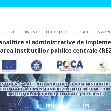
STUDII
CERCETARE
INTERNAȚIONAL
STUDENȚI
ABSOLVE
 analitice și administrative de implem
narea instituțiilor publice centrale (R