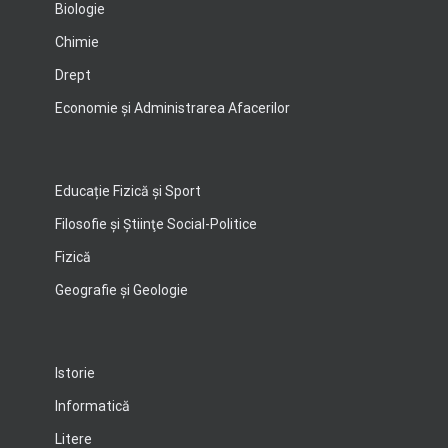
Biologie
Chimie
Drept
Economie şi Administrarea Afacerilor
Educație Fizică și Sport
Filosofie şi Ştiinţe Social-Politice
Fizică
Geografie şi Geologie
Istorie
Informatică
Litere