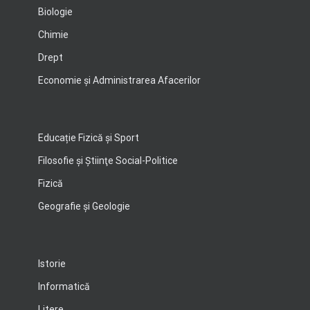
Biologie
Chimie
Drept
Economie şi Administrarea Afacerilor
Educație Fizică și Sport
Filosofie şi Ştiinţe Social-Politice
Fizică
Geografie şi Geologie
Istorie
Informatică
Litere