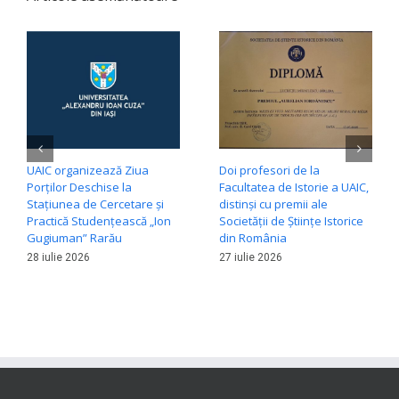
UAIC organizează Ziua
Doi profesori de la
Porților Deschise la
Facultatea de Istorie a UAIC,
Stațiunea de Cercetare și
distinși cu premii ale
Practică Studențească „Ion
Societății de Științe Istorice
Gugiuman” Rarău
din România
28 iulie 2026
27 iulie 2026