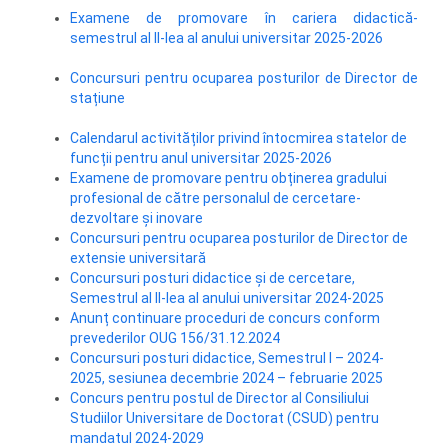
Examene de promovare în cariera didactică-
semestrul al II-lea al anului universitar 2025-2026
Concursuri pentru ocuparea posturilor de Director de
stațiune
Calendarul activităților privind întocmirea statelor de
funcții pentru anul universitar 2025-2026
Examene de promovare pentru obținerea gradului
profesional de către personalul de cercetare-
dezvoltare și inovare
Concursuri pentru ocuparea posturilor de Director de
extensie universitară
Concursuri posturi didactice și de cercetare,
Semestrul al II-lea al anului universitar 2024-2025
Anunț continuare proceduri de concurs conform
prevederilor OUG 156/31.12.2024
Concursuri posturi didactice, Semestrul I – 2024-
2025, sesiunea decembrie 2024 – februarie 2025
Concurs pentru postul de Director al Consiliului
Studiilor Universitare de Doctorat (CSUD) pentru
mandatul 2024-2029