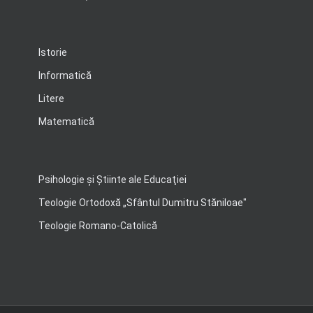
Istorie
Informatică
Litere
Matematică
Psihologie şi Ştiinte ale Educaţiei
Teologie Ortodoxă „Sfântul Dumitru Stăniloae"
Teologie Romano-Catolică