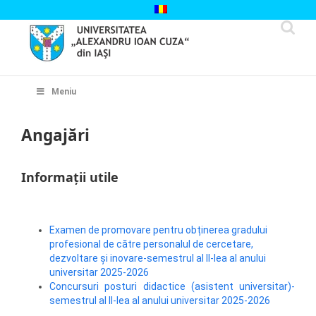
Skip
to
content
Cautare...
Meniu
Angajări
Informații utile
Examen de promovare pentru obținerea gradului
profesional de către personalul de cercetare,
dezvoltare și inovare-semestrul al II-lea al anului
universitar 2025-2026
Concursuri posturi didactice (asistent universitar)-
semestrul al II-lea al anului universitar 2025-2026