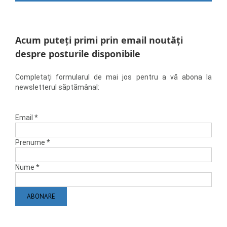
Acum puteți primi prin email noutăți
despre posturile disponibile
Completați formularul de mai jos pentru a vă abona la
newsletterul săptămânal:
Email
*
Prenume
*
Nume
*