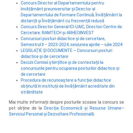
Concurs Director al Departamentului pentru
învățământ preuniversitar și Director al
Departamentului de Formare Continuă, Învățământ la
distanță și Învățământ cu frecvență redusă
Concurs Director General ICI-UAIC, Directori Centre de
Cercetare: RAMTECH și ARHEOINVEST
Concursuri posturi didactice și de cercetare,
Semestrul II – 2023-2024, sesiunea aprilie – iulie 2024
LEGISLAȚIE ȘI DOCUMENTE – Concursuri posturi
didactice şi de cercetare
Decizii Comisii științifice și de contestații la
concursurile pentru ocuparea posturilor didactice și
de cercetare
Procedura de recunoaștere a funcției didactice
obținută în instituții de învățământ acreditate din
străinătate
Mai multe informații despre posturile scoase la concurs se
pot obține de la
Direcția Economică și Resurse Umane
–
Serviciul Personal și Dezvoltare Profesională.