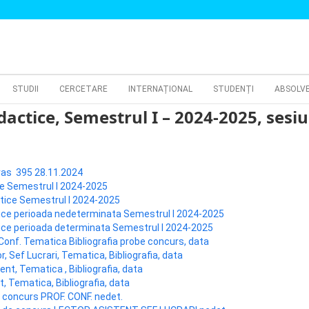
STUDII
CERCETARE
INTERNAȚIONAL
STUDENȚI
ABSOLV
dactice, Semestrul I – 2024-2025, ses
xtras 395 28.11.2024
ce Semestrul I 2024-2025
ctice Semestrul I 2024-2025
ctice perioada nedeterminata Semestrul I 2024-2025
ctice perioada determinata Semestrul I 2024-2025
.Conf. Tematica Bibliografia probe concurs, data
r, Sef Lucrari, Tematica, Bibliografia, data
ent, Tematica , Bibliografia, data
t, Tematica, Bibliografia, data
i concurs PROF. CONF. nedet.