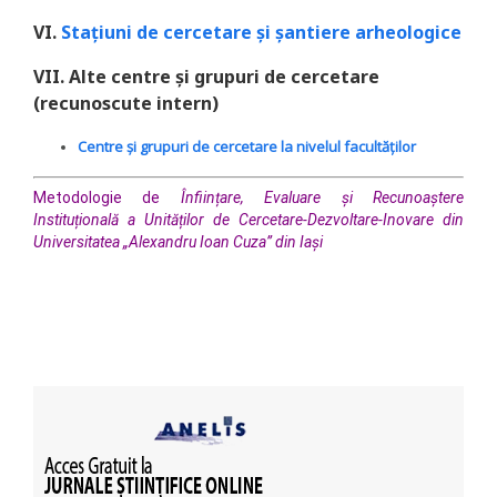
VI.
Stațiuni de cercetare și șantiere arheologice
VII
. Alte centre şi grupuri de cercetare
(recunoscute intern)
Centre și grupuri de cercetare la nivelul facultăților
Metodologie de
Înființare, Evaluare și Recunoaștere
Instituțională a Unităților de Cercetare-Dezvoltare-Inovare din
Universitatea „Alexandru Ioan Cuza” din Iași