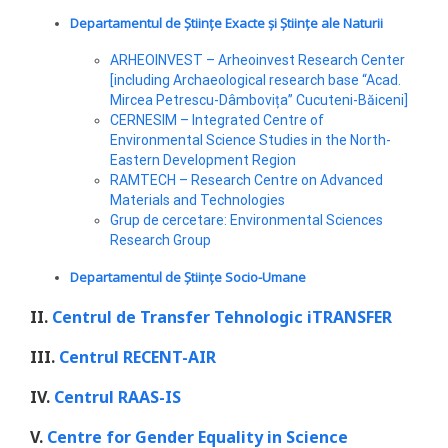
Departamentul de Științe Exacte și Științe ale Naturii
ARHEOINVEST – Arheoinvest Research Center
[including Archaeological research base “Acad.
Mircea Petrescu-Dâmbovița” Cucuteni-Băiceni]
CERNESIM – Integrated Centre of
Environmental Science Studies in the North-
Eastern Development Region
RAMTECH – Research Centre on Advanced
Materials and Technologies
Grup de cercetare: Environmental Sciences
Research Group
Departamentul de Științe Socio-Umane
II.
Centrul de Transfer Tehnologic iTRANSFER
III.
Centrul
RECENT-AIR
IV.
Centrul RAAS-IS
V.
Centre for Gender Equality in Science