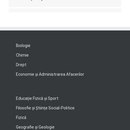
Biologie
Chimie
Drept
Economie şi Administrarea Afacerilor
Educație Fizică și Sport
Filosofie şi Ştiinţe Social-Politice
Fizică
Geografie şi Geologie