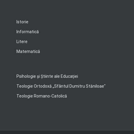
Istorie
Informatică
Litere
Matematică
Psihologie şi Ştiinte ale Educaţiei
Teologie Ortodoxă „Sfântul Dumitru Stăniloae"
Teologie Romano-Catolică