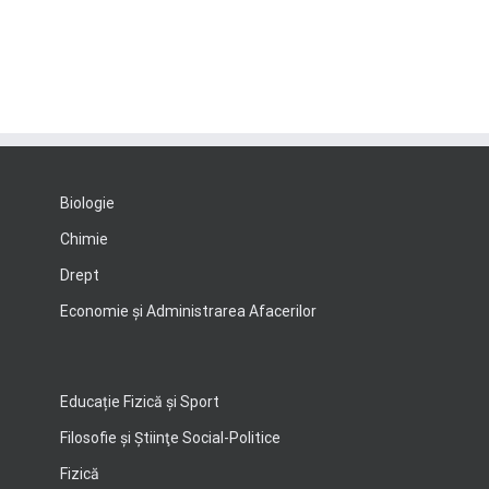
Biologie
Chimie
Drept
Economie şi Administrarea Afacerilor
Educație Fizică și Sport
Filosofie şi Ştiinţe Social-Politice
Fizică