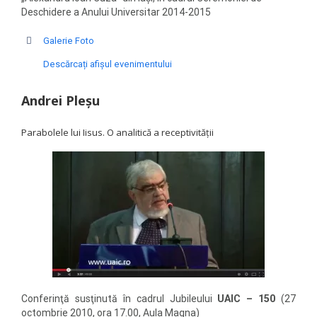
Deschidere a Anului Universitar 2014-2015
Galerie Foto
Descărcați afișul evenimentului
Andrei Pleșu
Parabolele lui Iisus. O analitică a receptivității
Conferinţă susţinută în cadrul Jubileului
UAIC – 150
(27
octombrie 2010, ora 17.00, Aula Magna)