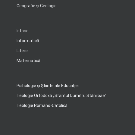
Geografie şi Geologie
Istorie
Informatică
Litere
Matematică
Psihologie şi Ştiinte ale Educaţiei
Teologie Ortodoxă „Sfântul Dumitru Stăniloae"
Teologie Romano-Catolică