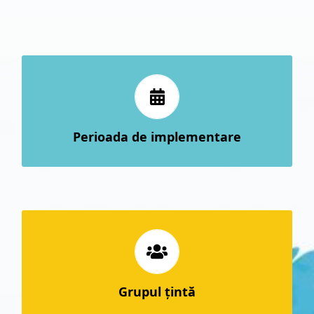
1 octombrie 2025 – 30 septembrie 2028
Perioada de implementare
145 de studenţi, selectaţi în vederea
desfăşurării unei mobilităţi Erasmus+
Grupul ţintă