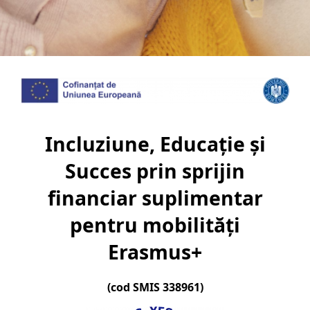
Incluziune, Educaţie şi
Succes prin sprijin
financiar suplimentar
pentru mobilităţi
Erasmus+
(cod SMIS 338961)