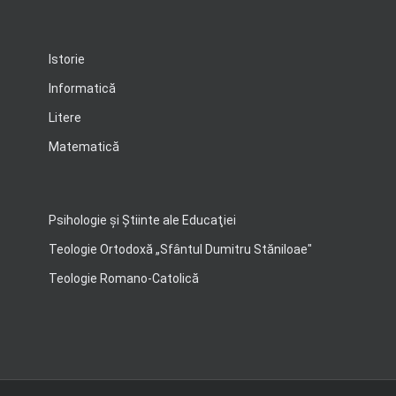
Istorie
Informatică
Litere
Matematică
Psihologie şi Ştiinte ale Educaţiei
Teologie Ortodoxă „Sfântul Dumitru Stăniloae"
Teologie Romano-Catolică