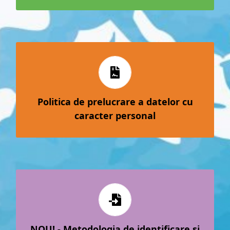
Politica de prelucrare a datelor cu caracter
personal
Politica de prelucrare a datelor cu
caracter personal
Metodologia de identificare şi selectare a
grupului ţintă
NOU! - Metodologia de identificare şi