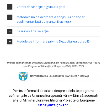
Criterii de selecţie a grupului ţintă
Metodologia de acordare a sprijinului financiar
suplimentar faţă de grantul Erasmus+
Sesiunea I de selecţie
Module de informare privind Dezvoltarea durabilă
Pentru informații detaliate despre celelalte programe
cofinanțate de Uniunea Europeană, vă invităm să accesaţi
site-ul Ministerului Investițiilor și Proiectelor Europene
https://mfe.gov.ro/
.