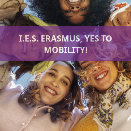
I.E.S. ERASMUS, YES TO
MOBILITY!