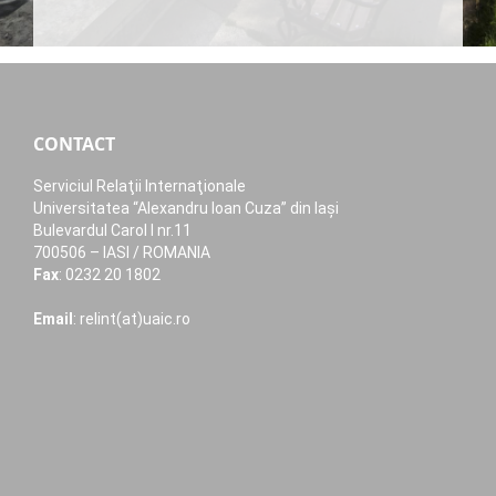
CONTACT
Serviciul Relaţii Internaţionale
Universitatea “Alexandru Ioan Cuza” din Iaşi
Bulevardul Carol I nr.11
700506 – IASI / ROMANIA
Fax
: 0232 20 1802
Email
: relint(at)uaic.ro