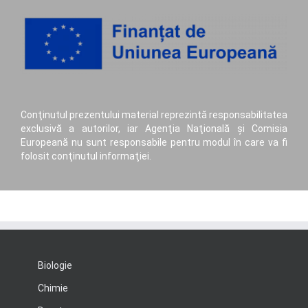
Conţinutul prezentului material reprezintă responsabilitatea
exclusivă a autorilor, iar Agenţia Naţională şi Comisia
Europeană nu sunt responsabile pentru modul în care va fi
folosit conţinutul informaţiei.
Biologie
Chimie