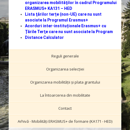
organizarea mobilităţilor în cadrul Programului
ERASMUS+ KA131 – HED
Lista ţărilor terțe (non-UE) care nu sunt
asociate la Programul Erasmus+
Acorduri inter-
instituționale
Erasmus+ cu
Țările Terţe care nu sunt asociate la Program
Distance Calculator
Reguli generale
Organizarea selecției
Organizarea mobilității și plata grantului
La întoarcerea din mobilitate
Contact
Arhivă - Mobilităţi ERASMUS+ de formare (KA171 - HED)