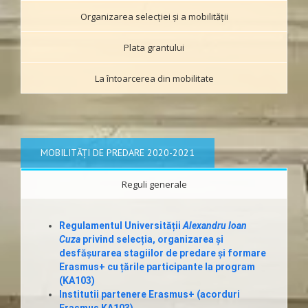
Organizarea selecției și a mobilităţii
Plata grantului
La întoarcerea din mobilitate
MOBILITĂȚI DE PREDARE 2020-2021
Reguli generale
Regulamentul Universității
Alexandru Ioan
Cuza
privind selecția, organizarea și
desfășurarea stagiilor de predare și formare
Erasmus+ cu țările participante la program
(KA103)
Institutii partenere Erasmus+ (acorduri