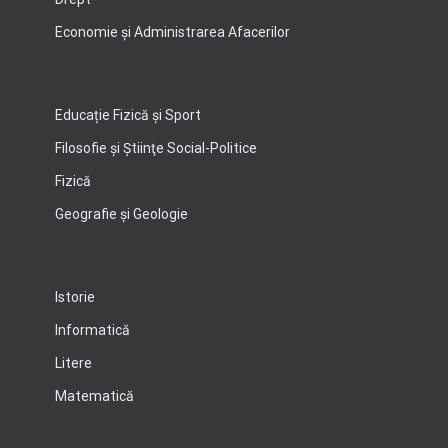
Economie şi Administrarea Afacerilor
Educație Fizică și Sport
Filosofie şi Ştiinţe Social-Politice
Fizică
Geografie şi Geologie
Istorie
Informatică
Litere
Matematică