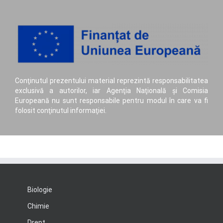
Conţinutul prezentului material reprezintă responsabilitatea
exclusivă a autorilor, iar Agenţia Naţională şi Comisia
Europeană nu sunt responsabile pentru modul în care va fi
folosit conţinutul informaţiei.
Biologie
Chimie
Drept