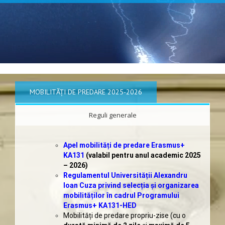
MOBILITĂȚI DE PREDARE 2025-2026
Reguli generale
Apel mobilități de predare Erasmus+
KA131
(valabil pentru anul academic 2025
– 2026)
Regulamentul Universității Alexandru
Ioan Cuza privind selecția și organizarea
mobilităților în cadrul Programului
Erasmus+ KA131-HED
Mobilități de predare propriu-zise (cu o