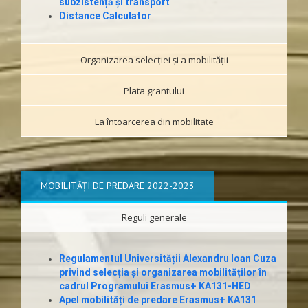
subzistență și transport
Distance Calculator
Organizarea selecției și a mobilităţii
Plata grantului
La întoarcerea din mobilitate
MOBILITĂȚI DE PREDARE 2022-2023
Reguli generale
Regulamentul Universității Alexandru Ioan Cuza
privind selecția și organizarea mobilităților în
cadrul Programului Erasmus+ KA131-HED
Apel mobilități de predare Erasmus+ KA131