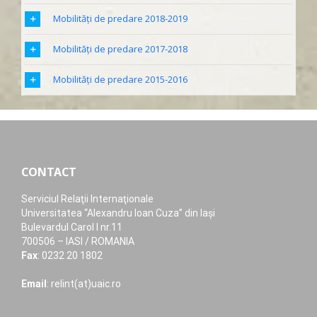
Mobilități de predare 2018-2019
Mobilități de predare 2017-2018
Mobilități de predare 2015-2016
CONTACT
Serviciul Relaţii Internaţionale
Universitatea “Alexandru Ioan Cuza” din Iaşi
Bulevardul Carol I nr.11
700506 – IASI / ROMANIA
Fax
: 0232 20 1802
Email
: relint(at)uaic.ro