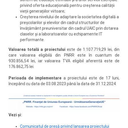
privind oferta educațională pentru creșterea calității
vieții generațiilor viitoare;
Creșterea nivelului de adaptare la societatea digitală a
preșcolarilor și elevilor din cadrul structurilor de
învățământ preuniversitar din cadrul UAIC prin dotarea
claselor și a laboratoarelor cu echipamente IT
performante.
Valoarea totală a proiectului
este de 1.107.719,29 lei, din
care valoarea eligibilă din PNRR este în cuantum de
930.856,54 lei, iar valoarea TVA eligibil aferentă este de
176.862,75 lei.
Perioada de implementare
a proiectului este de 17 luni,
începând cu data de 03.08.2023 până la data de 31.12.2024.
Vezi și:
Comunicatul de presă privind lansarea proiectului