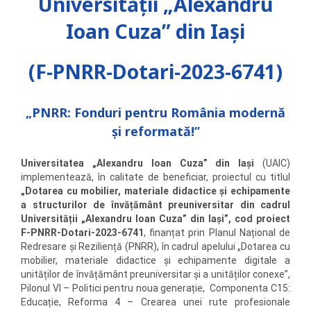
Universității „Alexandru
Ioan Cuza” din Iași
(
F-PNRR-Dotari-2023-6741)
„PNRR: Fonduri pentru România modernă
și reformată!”
Universitatea „Alexandru Ioan Cuza” din Iaşi
(UAIC)
implementează, în calitate de beneficiar, proiectul cu titlul
„Dotarea cu mobilier, materiale didactice și echipamente
a structurilor de învățământ preuniversitar din cadrul
Universității „Alexandru Ioan Cuza” din Iași”, cod proiect
F-PNRR-Dotari-2023-6741
, finanțat prin Planul Național de
Redresare și Reziliență (PNRR), în cadrul apelului „Dotarea cu
mobilier, materiale didactice și echipamente digitale a
unităților de învățământ preuniversitar și a unităților conexe”,
Pilonul VI – Politici pentru noua generație, Componenta C15:
Educație, Reforma 4 – Crearea unei rute profesionale