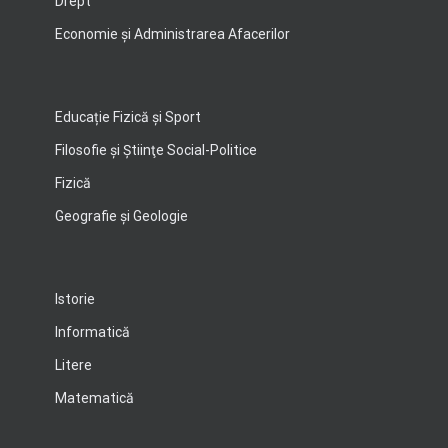
Drept
Economie şi Administrarea Afacerilor
Educație Fizică și Sport
Filosofie şi Ştiinţe Social-Politice
Fizică
Geografie şi Geologie
Istorie
Informatică
Litere
Matematică