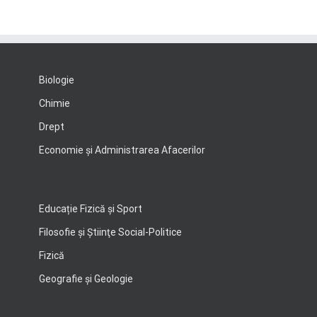
Biologie
Chimie
Drept
Economie şi Administrarea Afacerilor
Educație Fizică și Sport
Filosofie şi Ştiinţe Social-Politice
Fizică
Geografie şi Geologie