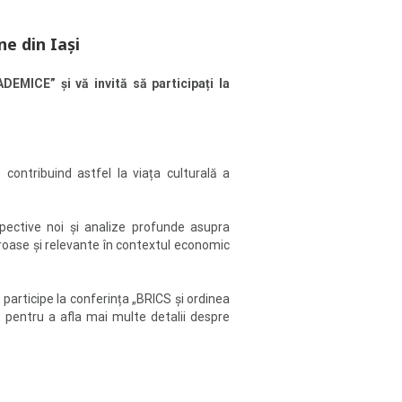
e din Iași
EMICE” și vă invită să participați la
contribuind astfel la viața culturală a
rspective noi și analize profunde asupra
loroase și relevante în contextul economic
 participe la conferința „BRICS și ordinea
 pentru a afla mai multe detalii despre