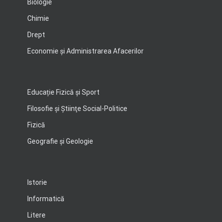
Biologie
Chimie
Drept
Economie şi Administrarea Afacerilor
Educație Fizică și Sport
Filosofie şi Ştiinţe Social-Politice
Fizică
Geografie şi Geologie
Istorie
Informatică
Litere