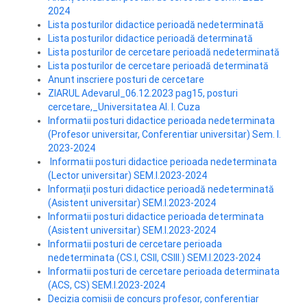
2024
Lista posturilor didactice perioadă nedeterminată
Lista posturilor didactice perioadă determinată
Lista posturilor de cercetare perioadă nedeterminată
Lista posturilor de cercetare perioadă determinată
Anunt inscriere posturi de cercetare
ZIARUL Adevarul_06.12.2023 pag15, posturi
cercetare,_Universitatea Al. I. Cuza
Informatii posturi didactice perioada nedeterminata
(Profesor universitar, Conferentiar universitar) Sem. I.
2023-2024
Informatii posturi didactice perioada nedeterminata
(Lector universitar) SEM.I.2023-2024
Informații posturi didactice perioadă nedeterminată
(Asistent universitar) SEM.I.2023-2024
Informatii posturi didactice perioada determinata
(Asistent universitar) SEM.I.2023-2024
Informatii posturi de cercetare perioada
nedeterminata (CS.I, CSII, CSIII.) SEM.I.2023-2024
Informatii posturi de cercetare perioada determinata
(ACS, CS) SEM.I.2023-2024
Decizia comisii de concurs profesor, conferentiar