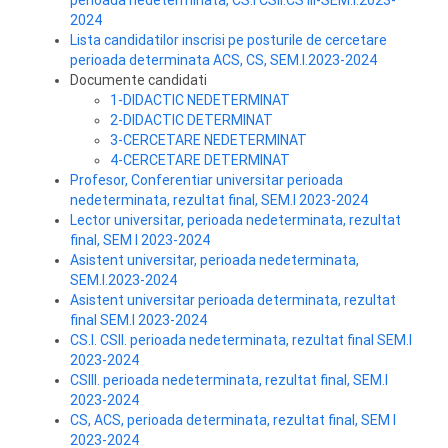
perioada nedeterminata, CS.I CSII.CS III-SEM.I.2023-
2024
Lista candidatilor inscrisi pe posturile de cercetare
perioada determinata ACS, CS, SEM.I.2023-2024
Documente candidati
1-DIDACTIC NEDETERMINAT
2-DIDACTIC DETERMINAT
3-CERCETARE NEDETERMINAT
4-CERCETARE DETERMINAT
Profesor, Conferentiar universitar perioada
nedeterminata, rezultat final, SEM.I 2023-2024
Lector universitar, perioada nedeterminata, rezultat
final, SEM I 2023-2024
Asistent universitar, perioada nedeterminata,
SEM.I.2023-2024
Asistent universitar perioada determinata, rezultat
final SEM.I 2023-2024
CS.I. CSII. perioada nedeterminata, rezultat final SEM.I
2023-2024
CSIII. perioada nedeterminata, rezultat final, SEM.I
2023-2024
CS, ACS, perioada determinata, rezultat final, SEM I
2023-2024