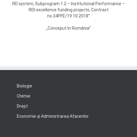
RD system, Subprogram 1.2 – Institutional Performance –
RDI excellence funding projects, Contract
no.34PFE/19.10.2018”
„Conceput în România”
Biologie
Chimie
Drept
Economie şi Administrarea Afacerilor