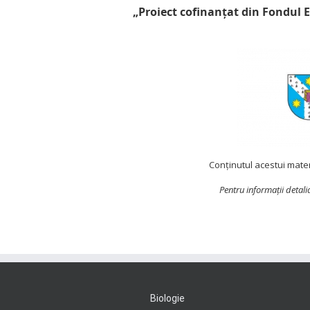
„Proiect cofinanţat din Fondul
Conținutul acestui mater
Pentru informaţii detal
Biologie