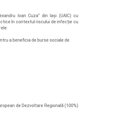
exandru Ioan Cuza” din Iași (UAIC) cu
ctice în contextul riscului de infecție cu
ele:
entru a beneficia de burse sociale de
 European de Dezvoltare Regională (100%)