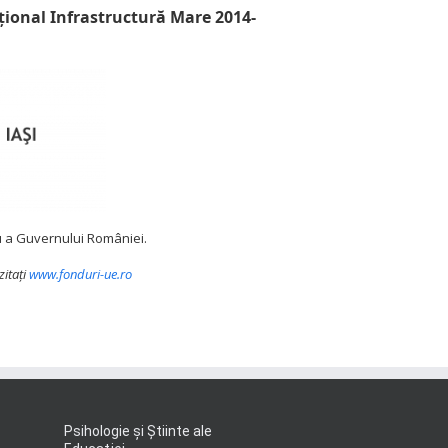
ional Infrastructură Mare 2014-
au a Guvernului României.
zitaţi
www.fonduri-ue.ro
Psihologie şi Ştiinte ale