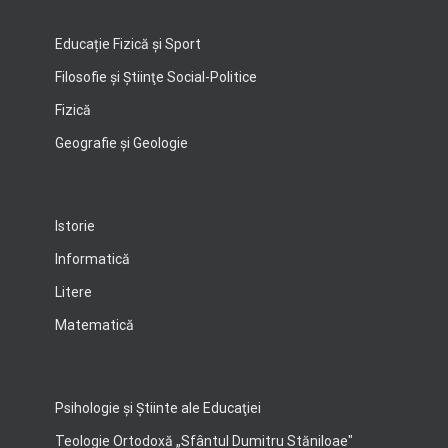
Educație Fizică și Sport
Filosofie şi Ştiinţe Social-Politice
Fizică
Geografie şi Geologie
Istorie
Informatică
Litere
Matematică
Psihologie şi Ştiinte ale Educaţiei
Teologie Ortodoxă „Sfântul Dumitru Stăniloae"