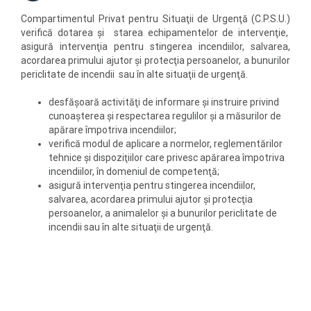
Compartimentul Privat pentru Situaţii de Urgenţă (C.P.S.U.)
verifică dotarea şi starea echipamentelor de intervenţie,
asigură intervenţia pentru stingerea incendiilor, salvarea,
acordarea primului ajutor şi protecţia persoanelor, a bunurilor
periclitate de incendii sau în alte situaţii de urgenţă.
desfăşoară activităţi de informare şi instruire privind
cunoaşterea şi respectarea regulilor şi a măsurilor de
apărare împotriva incendiilor;
verifică modul de aplicare a normelor, reglementărilor
tehnice şi dispoziţiilor care privesc apărarea împotriva
incendiilor, în domeniul de competenţă;
asigură intervenţia pentru stingerea incendiilor,
salvarea, acordarea primului ajutor şi protecţia
persoanelor, a animalelor şi a bunurilor periclitate de
incendii sau în alte situaţii de urgenţă.