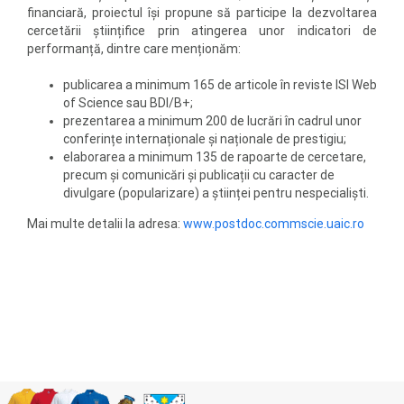
financiară, proiectul își propune să participe la dezvoltarea
cercetării științifice prin atingerea unor indicatori de
performanță, dintre care menționăm:
publicarea a minimum 165 de articole în reviste ISI Web
of Science sau BDI/B+;
prezentarea a minimum 200 de lucrări în cadrul unor
conferințe internaționale și naționale de prestigiu;
elaborarea a minimum 135 de rapoarte de cercetare,
precum și comunicări și publicații cu caracter de
divulgare (popularizare) a științei pentru nespecialiști.
Mai multe detalii la adresa:
www.postdoc.commscie.uaic.ro