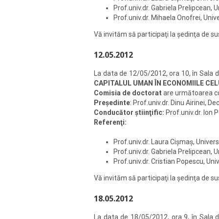
Prof.univ.dr. Gabriela Prelipcean,
Prof.univ.dr. Mihaela Onofrei, Univ
Vă invităm să participaţi la şedinţa de 
12.05.2012
La data de 12/05/2012, ora 10, în Sala 
CAPITALUL UMAN ÎN ECONOMIILE CELU
Comisia de doctorat
are următoarea 
Preşedinte
: Prof.univ.dr. Dinu Airinei, 
Conducător ştiinţific:
Prof.univ.dr. Ion 
Referenţi:
Prof.univ.dr. Laura Cişmaş, Univer
Prof.univ.dr. Gabriela Prelipcean,
Prof.univ.dr. Cristian Popescu, Uni
Vă invităm să participaţi la şedinţa de 
18.05.2012
La data de 18/05/2012, ora 9, în Sala 