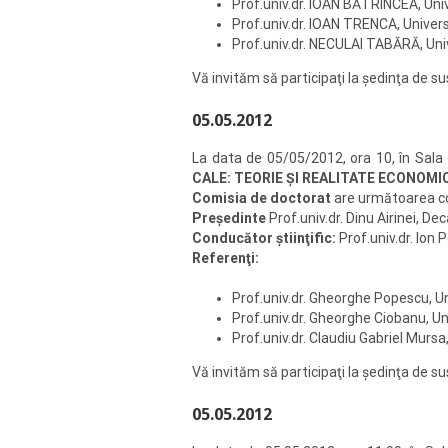
Prof.univ.dr. IOAN BĂTRÎNCEA, Univ
Prof.univ.dr. IOAN TRENCA, Univers
Prof.univ.dr. NECULAI TABĂRĂ, Univ
Vă invităm să participaţi la şedinţa de 
05.05.2012
La data de 05/05/2012, ora 10, în Sala
CALE: TEORIE ŞI REALITATE ECONOMI
Comisia de doctorat
are următoarea 
Preşedinte
Prof.univ.dr. Dinu Airinei, D
Conducător ştiinţific:
Prof.univ.dr. Ion 
Referenţi:
Prof.univ.dr. Gheorghe Popescu, Un
Prof.univ.dr. Gheorghe Ciobanu, Un
Prof.univ.dr. Claudiu Gabriel Mursa
Vă invităm să participaţi la şedinţa de 
05.05.2012