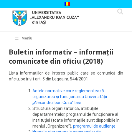
Skip
to
content
Cautare...
Meniu
Buletin informativ – informații
comunicate din oficiu (2018)
Lista informaţiilor de interes public care se comunică din
oficiu, potrivit art. 5 din Legea nr. 544/2001
Actele normative care reglementează
organizarea şi funcţionarea Universităţii
„Alexandru Ioan Cuza” Iaşi
Structura organizatorică, atribuţiile
departamentelor, programul de funcţionare al
instituției (toate informațiile sunt disponibile în
meniul „Organizare”),
programul de audienţe