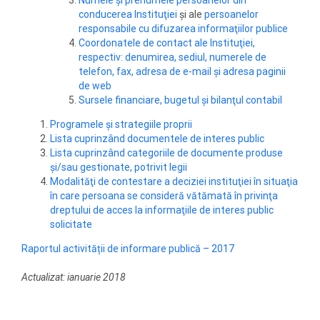
Numele şi prenumele persoanelor din
conducerea Instituţiei
şi ale
persoanelor
responsabile cu difuzarea informaţiilor publice
Coordonatele de contact ale Instituţiei,
respectiv: denumirea, sediul, numerele de
telefon, fax, adresa de e-mail şi adresa paginii
de web
Sursele financiare, bugetul şi bilanţul contabil
Programele şi strategiile proprii
Lista cuprinzând documentele de interes public
Lista cuprinzând categoriile de documente produse
şi/sau gestionate, potrivit legii
Modalităţi de contestare a deciziei instituţiei în situaţia
în care persoana se consideră vătămată în privinţa
dreptului de acces la informaţiile de interes public
solicitate
Raportul activității de informare publică – 2017
Actualizat: ianuarie 2018