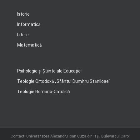
Istorie
Informatică
Litere
Matematică
Psihologie şi Ştiinte ale Educaţiei
Teologie Ortodoxă „Sfântul Dumitru Stăniloae"
Teologie Romano-Catolică
Contact: Universitatea Alexandru Ioan Cuza din Iași, Bulevardul Carol