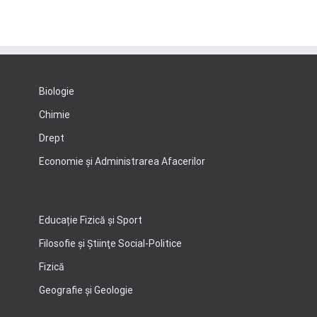
Biologie
Chimie
Drept
Economie şi Administrarea Afacerilor
Educație Fizică și Sport
Filosofie şi Ştiinţe Social-Politice
Fizică
Geografie şi Geologie