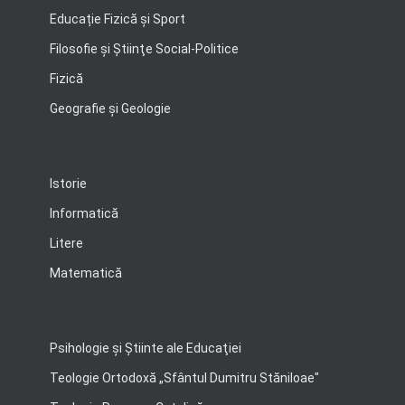
Educație Fizică și Sport
Filosofie şi Ştiinţe Social-Politice
Fizică
Geografie şi Geologie
Istorie
Informatică
Litere
Matematică
Psihologie şi Ştiinte ale Educaţiei
Teologie Ortodoxă „Sfântul Dumitru Stăniloae"