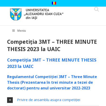
Skip
to
content
Cautare...
Meniu
Competiția 3MT – THREE MINUTE
THESIS 2023 la UAIC
Competiția 3MT – THREE MINUTE THESIS
2023 la UAIC
Regulamentul Competiției 3MT – Three Minute
Thesis (Prezentarea în trei minute a tezei de
doctorat) pentru anul universitar 2022-2023
Privire de ansamblu asupra competiţiei