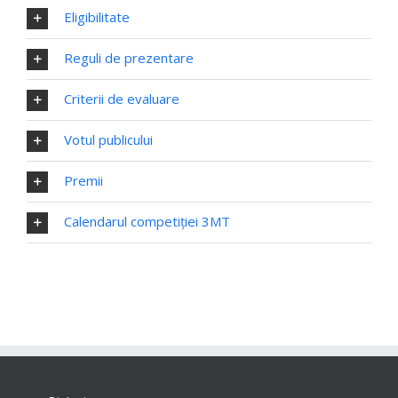
Eligibilitate
Reguli de prezentare
Criterii de evaluare
Votul publicului
Premii
Calendarul competiției 3MT