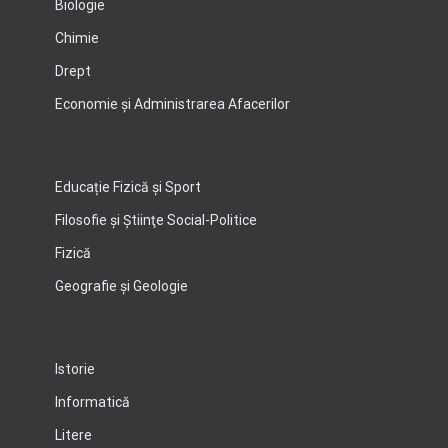
Biologie
Chimie
Drept
Economie şi Administrarea Afacerilor
Educație Fizică și Sport
Filosofie şi Ştiinţe Social-Politice
Fizică
Geografie şi Geologie
Istorie
Informatică
Litere