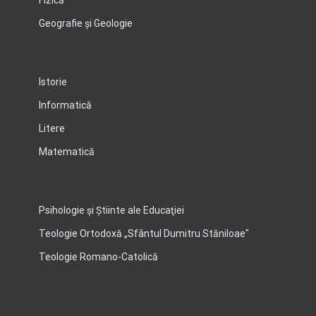
Fizică
Geografie şi Geologie
Istorie
Informatică
Litere
Matematică
Psihologie şi Ştiinte ale Educaţiei
Teologie Ortodoxă „Sfântul Dumitru Stăniloae"
Teologie Romano-Catolică