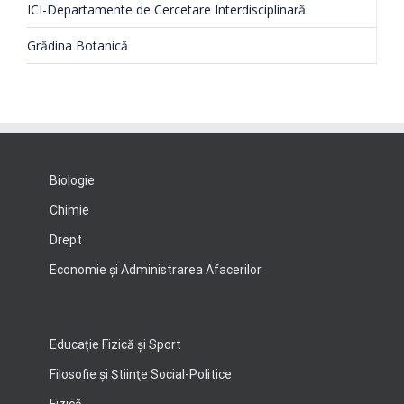
ICI-Departamente de Cercetare Interdisciplinară
Grădina Botanică
Biologie
Chimie
Drept
Economie şi Administrarea Afacerilor
Educație Fizică și Sport
Filosofie şi Ştiinţe Social-Politice