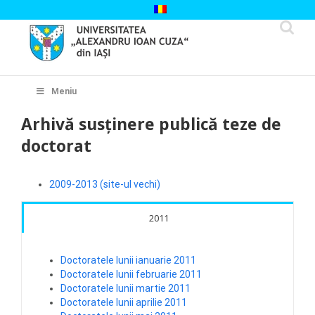
Skip
to
content
Cautare...
Meniu
Arhivă susținere publică teze de
doctorat
2009-2013 (site-ul vechi)
2011
Doctoratele lunii ianuarie 2011
Doctoratele lunii februarie 2011
Doctoratele lunii martie 2011
Doctoratele lunii aprilie 2011