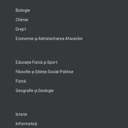
Biologie
Chimie
Drept
Economie şi Administrarea Afacerilor
Educație Fizică și Sport
Filosofie şi Ştiinţe Social-Politice
Fizică
Geografie şi Geologie
Istorie
Informatică