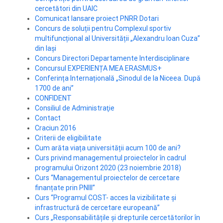
cercetători din UAIC
Comunicat lansare proiect PNRR Dotari
Concurs de soluții pentru Complexul sportiv
multifuncțional al Universității „Alexandru Ioan Cuza”
din Iași
Concurs Directori Departamente Interdisciplinare
Concursul EXPERIENȚA MEA ERASMUS+
Conferința Internațională „Sinodul de la Niceea. După
1700 de ani”
CONFIDENT
Consiliul de Administraţie
Contact
Craciun 2016
Criterii de eligibilitate
Cum arăta viața universității acum 100 de ani?
Curs privind managementul proiectelor în cadrul
programului Orizont 2020 (23 noiembrie 2018)
Curs “Managementul proiectelor de cercetare
finanțate prin PNIII”
Curs “Programul COST- acces la vizibilitate și
infrastructură de cercetare europeană”
Curs „Responsabilitățile și drepturile cercetătorilor în