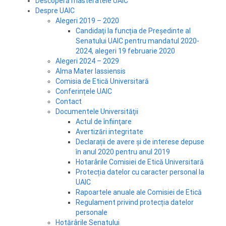
Descoperă masteratele UAIC
Despre UAIC
Alegeri 2019 – 2020
Candidaţi la funcția de Președinte al
Senatului UAIC pentru mandatul 2020-
2024, alegeri 19 februarie 2020
Alegeri 2024 – 2029
Alma Mater Iassiensis
Comisia de Etică Universitară
Conferințele UAIC
Contact
Documentele Universităţii
Actul de înfiinţare
Avertizări integritate
Declarații de avere și de interese depuse
în anul 2020 pentru anul 2019
Hotarârile Comisiei de Etică Universitară
Protecția datelor cu caracter personal la
UAIC
Rapoartele anuale ale Comisiei de Etică
Regulament privind protecția datelor
personale
Hotărârile Senatului