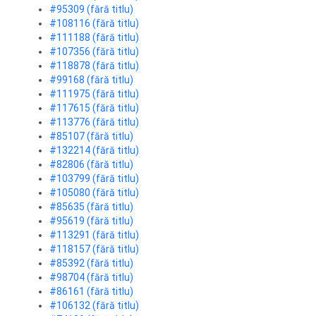
#95309 (fără titlu)
#108116 (fără titlu)
#111188 (fără titlu)
#107356 (fără titlu)
#118878 (fără titlu)
#99168 (fără titlu)
#111975 (fără titlu)
#117615 (fără titlu)
#113776 (fără titlu)
#85107 (fără titlu)
#132214 (fără titlu)
#82806 (fără titlu)
#103799 (fără titlu)
#105080 (fără titlu)
#85635 (fără titlu)
#95619 (fără titlu)
#113291 (fără titlu)
#118157 (fără titlu)
#85392 (fără titlu)
#98704 (fără titlu)
#86161 (fără titlu)
#106132 (fără titlu)