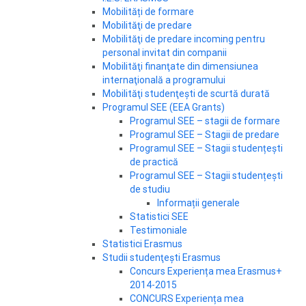
Mobilități de formare
Mobilităţi de predare
Mobilităţi de predare incoming pentru
personal invitat din companii
Mobilităţi finanţate din dimensiunea
internaţională a programului
Mobilităţi studenţeşti de scurtă durată
Programul SEE (EEA Grants)
Programul SEE – stagii de formare
Programul SEE – Stagii de predare
Programul SEE – Stagii studențești
de practică
Programul SEE – Stagii studențești
de studiu
Informații generale
Statistici SEE
Testimoniale
Statistici Erasmus
Studii studenţeşti Erasmus
Concurs Experiența mea Erasmus+
2014-2015
CONCURS Experiența mea