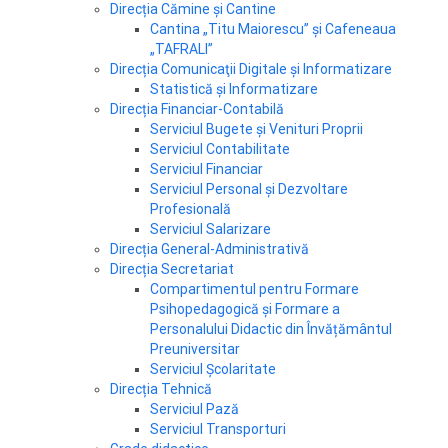
Direcția Cămine și Cantine
Cantina „Titu Maiorescu” și Cafeneaua
„TAFRALI”
Direcția Comunicaţii Digitale și Informatizare
Statistică şi Informatizare
Direcția Financiar-Contabilă
Serviciul Bugete și Venituri Proprii
Serviciul Contabilitate
Serviciul Financiar
Serviciul Personal și Dezvoltare
Profesională
Serviciul Salarizare
Direcția General-Administrativă
Direcția Secretariat
Compartimentul pentru Formare
Psihopedagogică și Formare a
Personalului Didactic din Învățământul
Preuniversitar
Serviciul Școlaritate
Direcția Tehnică
Serviciul Pază
Serviciul Transporturi