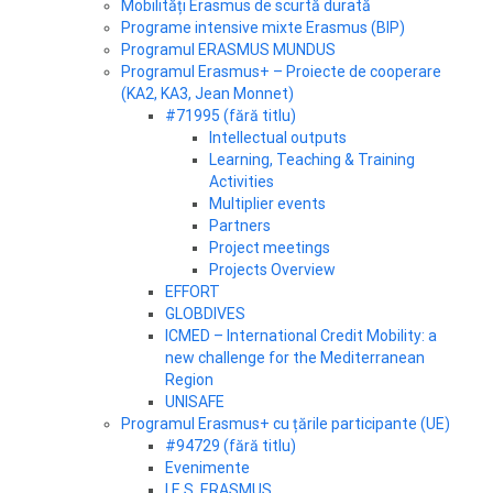
Mobilități Erasmus de scurtă durată
Programe intensive mixte Erasmus (BIP)
Programul ERASMUS MUNDUS
Programul Erasmus+ – Proiecte de cooperare
(KA2, KA3, Jean Monnet)
#71995 (fără titlu)
Intellectual outputs
Learning, Teaching & Training
Activities
Multiplier events
Partners
Project meetings
Projects Overview
EFFORT
GLOBDIVES
ICMED – International Credit Mobility: a
new challenge for the Mediterranean
Region
UNISAFE
Programul Erasmus+ cu țările participante (UE)
#94729 (fără titlu)
Evenimente
I.E.S. ERASMUS