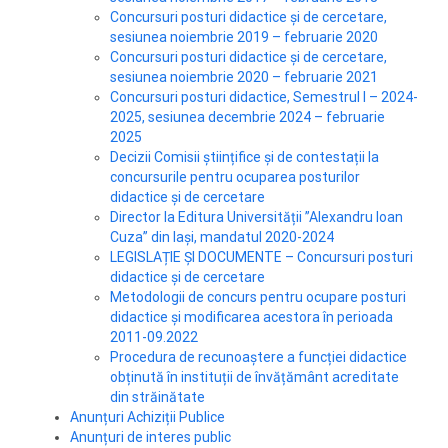
Concursuri posturi didactice și de cercetare,
sesiunea noiembrie 2019 – februarie 2020
Concursuri posturi didactice și de cercetare,
sesiunea noiembrie 2020 – februarie 2021
Concursuri posturi didactice, Semestrul I – 2024-
2025, sesiunea decembrie 2024 – februarie
2025
Decizii Comisii științifice și de contestații la
concursurile pentru ocuparea posturilor
didactice și de cercetare
Director la Editura Universității ”Alexandru Ioan
Cuza” din Iași, mandatul 2020-2024
LEGISLAȚIE ȘI DOCUMENTE – Concursuri posturi
didactice şi de cercetare
Metodologii de concurs pentru ocupare posturi
didactice și modificarea acestora în perioada
2011-09.2022
Procedura de recunoaștere a funcției didactice
obținută în instituții de învățământ acreditate
din străinătate
Anunțuri Achiziții Publice
Anunțuri de interes public