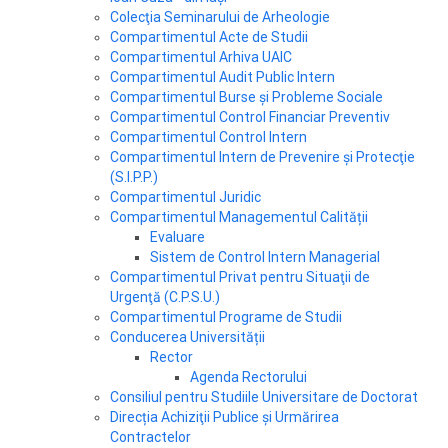
Colecţia Seminarului de Arheologie
Compartimentul Acte de Studii
Compartimentul Arhiva UAIC
Compartimentul Audit Public Intern
Compartimentul Burse și Probleme Sociale
Compartimentul Control Financiar Preventiv
Compartimentul Control Intern
Compartimentul Intern de Prevenire şi Protecţie
(S.I.P.P.)
Compartimentul Juridic
Compartimentul Managementul Calității
Evaluare
Sistem de Control Intern Managerial
Compartimentul Privat pentru Situaţii de
Urgenţă (C.P.S.U.)
Compartimentul Programe de Studii
Conducerea Universității
Rector
Agenda Rectorului
Consiliul pentru Studiile Universitare de Doctorat
Direcția Achiziţii Publice și Urmărirea
Contractelor