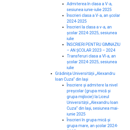
Admiterea în clasa a V-a,
sesiunea iunie-iulie 2025
Înscrieri clasa a V-a, an școlar
2024-2025
Înscrieri la clasa a v-a, an
școlar 2024-2025, sesiunea
iulie
ÎNSCRIERI PENTRU GIMNAZIU
– AN ŞCOLAR 2023 – 2024
Transferuri clasa a VI-a, an
școlar 2024-2025, sesiunea
iulie
Grădiniţa Universității „Alexandru
Ioan Cuza” din Iași
Înscriere și admitere la nivel
preșcolar (grupa mică și
grupa mijlocie) la Liceul
Universității „Alexandru Ioan
Cuza” din Iași, sesiunea mai-
iunie 2025
Înscrieri în grupa mică și
grupa mare, an școlar 2024-