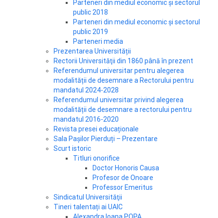
Parteneri din mediul economic și sectorul
public 2018
Parteneri din mediul economic și sectorul
public 2019
Parteneri media
Prezentarea Universității
Rectorii Universităţii din 1860 până în prezent
Referendumul universitar pentru alegerea
modalității de desemnare a Rectorului pentru
mandatul 2024-2028
Referendumul universitar privind alegerea
modalității de desemnare a rectorului pentru
mandatul 2016-2020
Revista presei educaționale
Sala Pașilor Pierduți – Prezentare
Scurt istoric
Titluri onorifice
Doctor Honoris Causa
Profesor de Onoare
Professor Emeritus
Sindicatul Universităţii
Tineri talentați ai UAIC
Alexandra Ioana POPA