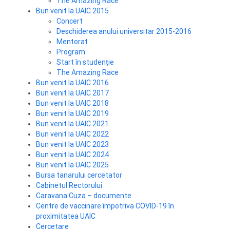
The Amazing Race
Bun venit la UAIC 2015
Concert
Deschiderea anului universitar 2015-2016
Mentorat
Program
Start în studenție
The Amazing Race
Bun venit la UAIC 2016
Bun venit la UAIC 2017
Bun venit la UAIC 2018
Bun venit la UAIC 2019
Bun venit la UAIC 2021
Bun venit la UAIC 2022
Bun venit la UAIC 2023
Bun venit la UAIC 2024
Bun venit la UAIC 2025
Bursa tanarului cercetator
Cabinetul Rectorului
Caravana Cuza – documente
Centre de vaccinare împotriva COVID-19 în
proximitatea UAIC
Cercetare