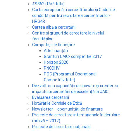
#9362 (fără titlu)
Carta europeană a cercetătorului şi Codul de
conduită pentru recrutarea cercetătorilor-
HRS4R
Cartea albă a cercetării
Centre și grupuri de cercetare la nivelul
facultăților
Competiţii de finanţare
Alte finanțări
Granturi UAIC- competitie 2017
Horizon 2020
PNCDI IV
POC (Programul Operațional
Competitivitate)
Dezvoltarea capacității de inovare și creșterea
impactului cercetării de excelență la UAIC
Evaluarea cercetării
Hotărârile Comisie de Etică
Newsletter – oportunități de finanțare
Proiecte de cercetare internaţionale în derulare
(arhivă – 2012)
Proiecte de cercetare naţionale