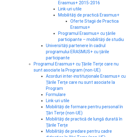
Erasmus+ 2015-2016
Link-uri utile
Mobilităţi de practică Erasmus+
Oferte Stagii de Practica
Erasmus+
Programul Erasmus+ cu țările
participante – mobilități de studiu
Universități partenere în cadrul
programului ERASMUS+ cu țările
participante
Programul Erasmus+ cu Țările Terţe care nu
sunt asociate la Program (non-UE)
Acorduri inter-instituționale Erasmus+ cu
Țările Terţe care nu sunt asociate la
Program
Formulare
Link-uri utile
Mobilități de formare pentru personal în
Ţări Terţe (non-UE)
Mobilităţi de practică de lungă durată în
Ţările Terţe
Mobilități de predare pentru cadre