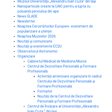
Muzeul Universităţii „Alexandru Ioan Cuza” din Iași
Nanoparticule create la UAIC pentru a lupta cu
poluanții periculoși din ape
News GLADE
Newsletter
Noaptea Cercetătorilor Europeni- eveniment de
popularizare a științei
Noaptea Muzeelor 2026
Noutăți și comunicate
Noutăți și evenimente EC2U
Observatorul Astronomic
Organizare
Cabinetul Medical de Medicina Muncii
Centrul de Dezvoltare Personală și Formare
Profesională
Activități anterioare organizate în cadrul
Centrului de Dezvoltare Personală și
Formare Profesională
Formator
Noutăți de la Centrul de Dezvoltare
Personală și Formare Profesională
Centrul de Învățare al Universității „Alexandru
Ioan Cuza ” din Iași