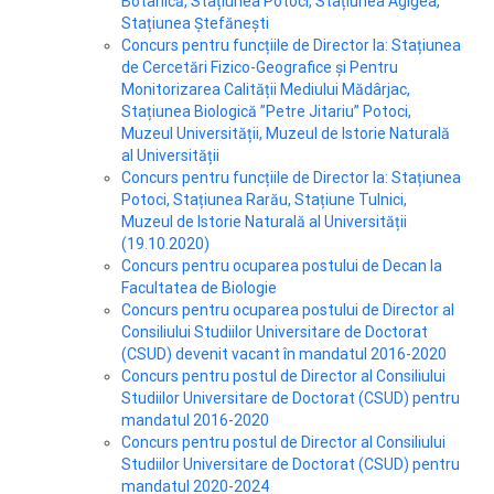
Botanică, Stațiunea Potoci, Stațiunea Agigea,
Stațiunea Ștefănești
Concurs pentru funcțiile de Director la: Stațiunea
de Cercetări Fizico-Geografice și Pentru
Monitorizarea Calității Mediului Mădârjac,
Stațiunea Biologică ”Petre Jitariu” Potoci,
Muzeul Universității, Muzeul de Istorie Naturală
al Universității
Concurs pentru funcțiile de Director la: Stațiunea
Potoci, Stațiunea Rarău, Stațiune Tulnici,
Muzeul de Istorie Naturală al Universității
(19.10.2020)
Concurs pentru ocuparea postului de Decan la
Facultatea de Biologie
Concurs pentru ocuparea postului de Director al
Consiliului Studiilor Universitare de Doctorat
(CSUD) devenit vacant în mandatul 2016-2020
Concurs pentru postul de Director al Consiliului
Studiilor Universitare de Doctorat (CSUD) pentru
mandatul 2016-2020
Concurs pentru postul de Director al Consiliului
Studiilor Universitare de Doctorat (CSUD) pentru
mandatul 2020-2024