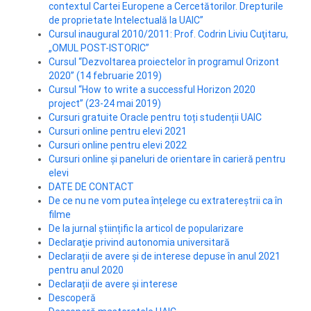
contextul Cartei Europene a Cercetătorilor. Drepturile
de proprietate Intelectuală la UAIC”
Cursul inaugural 2010/2011: Prof. Codrin Liviu Cuţitaru,
„OMUL POST-ISTORIC”
Cursul “Dezvoltarea proiectelor în programul Orizont
2020” (14 februarie 2019)
Cursul “How to write a successful Horizon 2020
project” (23-24 mai 2019)
Cursuri gratuite Oracle pentru toți studenții UAIC
Cursuri online pentru elevi 2021
Cursuri online pentru elevi 2022
Cursuri online și paneluri de orientare în carieră pentru
elevi
DATE DE CONTACT
De ce nu ne vom putea înțelege cu extratereștrii ca în
filme
De la jurnal științific la articol de popularizare
Declaraţie privind autonomia universitară
Declarații de avere și de interese depuse în anul 2021
pentru anul 2020
Declarații de avere și interese
Descoperă