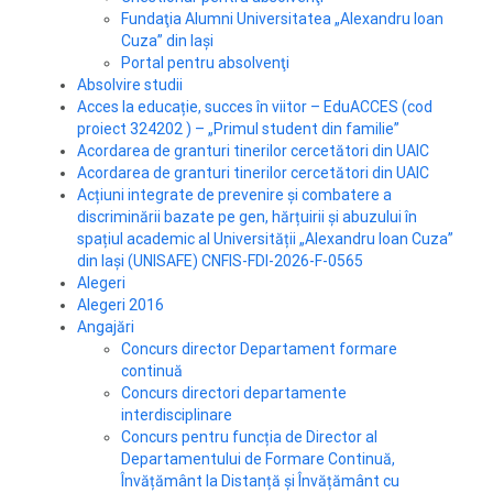
Fundaţia Alumni Universitatea „Alexandru Ioan
Cuza” din Iaşi
Portal pentru absolvenţi
Absolvire studii
Acces la educație, succes în viitor – EduACCES (cod
proiect 324202 ) – „Primul student din familie”
Acordarea de granturi tinerilor cercetători din UAIC
Acordarea de granturi tinerilor cercetători din UAIC
Acțiuni integrate de prevenire și combatere a
discriminării bazate pe gen, hărțuirii și abuzului în
spațiul academic al Universității „Alexandru Ioan Cuza”
din Iași (UNISAFE) CNFIS-FDI-2026-F-0565
Alegeri
Alegeri 2016
Angajări
Concurs director Departament formare
continuă
Concurs directori departamente
interdisciplinare
Concurs pentru funcția de Director al
Departamentului de Formare Continuă,
Învățământ la Distanță și Învățământ cu