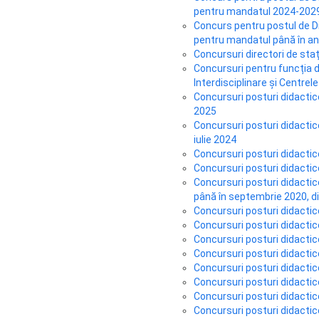
pentru mandatul 2024-202
Concurs pentru postul de Dir
pentru mandatul până în an
Concursuri directori de sta
Concursuri pentru funcția de
Interdisciplinare și Centrel
Concursuri posturi didactice
2025
Concursuri posturi didactic
iulie 2024
Concursuri posturi didactice
Concursuri posturi didactice
Concursuri posturi didactice
până în septembrie 2020, di
Concursuri posturi didactice
Concursuri posturi didacti
Concursuri posturi didactic
Concursuri posturi didactic
Concursuri posturi didactic
Concursuri posturi didactic
Concursuri posturi didactic
Concursuri posturi didactic