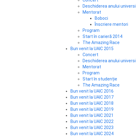
Concert
Deschiderea anului univers
Mentorat
Boboci
Înscriere mentori
Program
Start în carieră 2014
The Amazing Race
Bun venit la UAIC 2015
Concert
Deschiderea anului univers
Mentorat
Program
Start în studenție
The Amazing Race
Bun venit la UAIC 2016
Bun venit la UAIC 2017
Bun venit la UAIC 2018
Bun venit la UAIC 2019
Bun venit la UAIC 2021
Bun venit la UAIC 2022
Bun venit la UAIC 2023
Bun venit la UAIC 2024