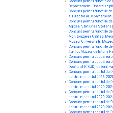
Concurs pentru funcția de Di
Departamentul Interdiscipl
Concurs pentru functiile d
si Director al Departament
Concurs pentru funcțiile de
Agigea, Stațiunea Ștefăneș
Concurs pentru funcțiile de 
Monitorizarea Calității Medi
Muzeul Universității, Muzeul
Concurs pentru funcțiile de
Tulnici, Muzeul de Istorie Na
Concurs pentru ocuparea po
Concurs pentru ocuparea post
Doctorat (CSUD) devenit v
Concurs pentru postul de Dir
pentru mandatul 2016-202
Concurs pentru postul de Dir
pentru mandatul 2020-202
Concurs pentru postul de Dir
pentru mandatul 2020-2024
Concurs pentru postul de Dir
pentru mandatul 2020-2024
Concurs pentru postul de Dir