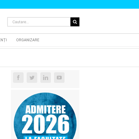
Cautare...
ENȚI
ORGANIZARE