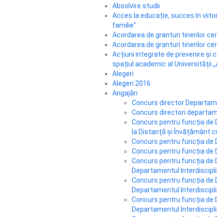
Absolvire studii
Acces la educație, succes în viit
familie”
Acordarea de granturi tinerilor ce
Acordarea de granturi tinerilor ce
Acțiuni integrate de prevenire și c
spațiul academic al Universității
Alegeri
Alegeri 2016
Angajări
Concurs director Departam
Concurs directori departam
Concurs pentru funcția de 
la Distanță și Învățământ 
Concurs pentru funcția de Di
Concurs pentru funcția de Di
Concurs pentru funcția de Di
Departamentul Interdiscipl
Concurs pentru funcția de Di
Departamentul Interdiscipl
Concurs pentru funcția de Di
Departamentul Interdiscipl