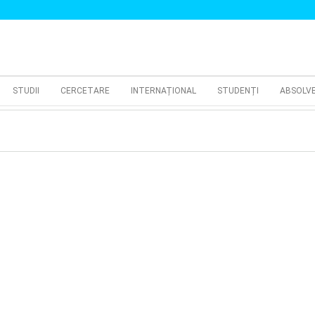
STUDII
CERCETARE
INTERNAȚIONAL
STUDENȚI
ABSOLV