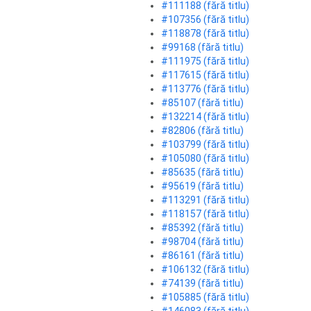
#111188 (fără titlu)
#107356 (fără titlu)
#118878 (fără titlu)
#99168 (fără titlu)
#111975 (fără titlu)
#117615 (fără titlu)
#113776 (fără titlu)
#85107 (fără titlu)
#132214 (fără titlu)
#82806 (fără titlu)
#103799 (fără titlu)
#105080 (fără titlu)
#85635 (fără titlu)
#95619 (fără titlu)
#113291 (fără titlu)
#118157 (fără titlu)
#85392 (fără titlu)
#98704 (fără titlu)
#86161 (fără titlu)
#106132 (fără titlu)
#74139 (fără titlu)
#105885 (fără titlu)